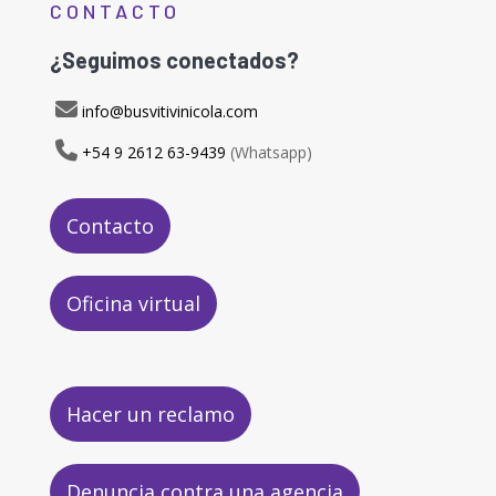
CONTACTO
¿Seguimos conectados?
info@busvitivinicola.com
+54 9 2612 63-9439
(Whatsapp)
Contacto
Oficina virtual
Hacer un reclamo
Denuncia contra una agencia