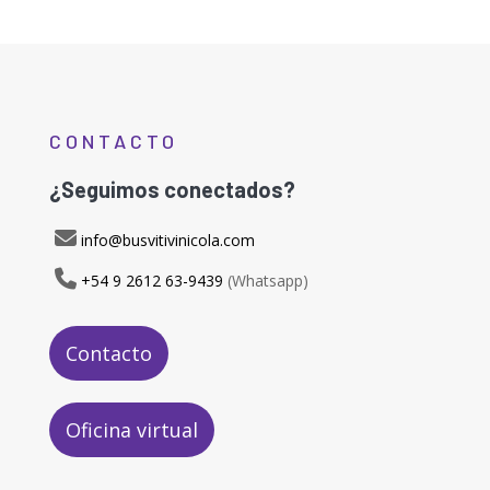
CONTACTO
¿Seguimos conectados?
info@busvitivinicola.com
+54 9 2612 63-9439
(Whatsapp)
Contacto
Oficina virtual