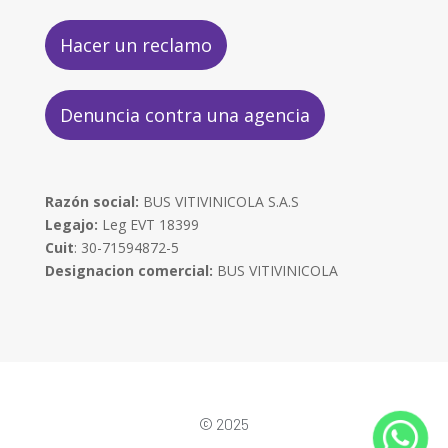
Hacer un reclamo
Denuncia contra una agencia
Razón social:
BUS VITIVINICOLA S.A.S
Legajo:
Leg EVT 18399
Cuit
: 30-71594872-5
Designacion comercial:
BUS VITIVINICOLA
© 2025