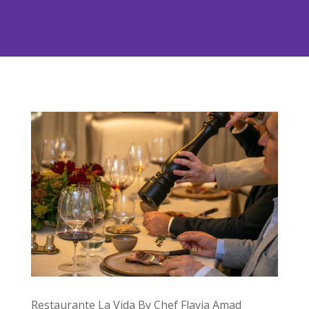
Restaurante La Vida By Chef Flavia Amad