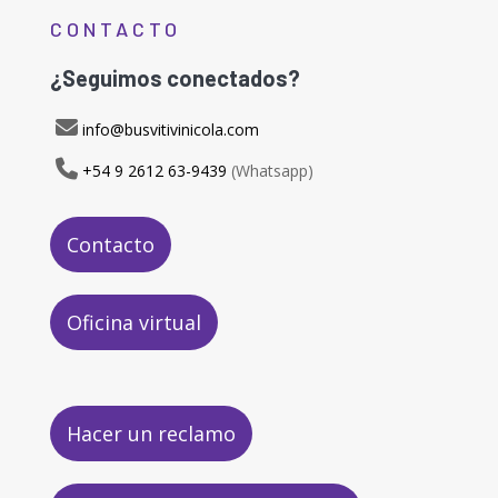
CONTACTO
¿Seguimos conectados?
info@busvitivinicola.com
+54 9 2612 63-9439
(Whatsapp)
Contacto
Oficina virtual
Hacer un reclamo