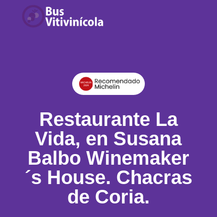
Restaurante La
Vida, en Susana
Balbo Winemaker
´s House. Chacras
de Coria.