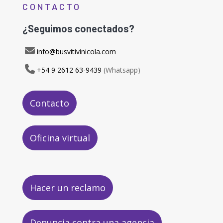
CONTACTO
¿Seguimos conectados?
info@busvitivinicola.com
+54 9 2612 63-9439
(Whatsapp)
Contacto
Oficina virtual
Hacer un reclamo
Denuncia contra una agencia