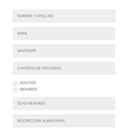
ADULTOS
MENORES