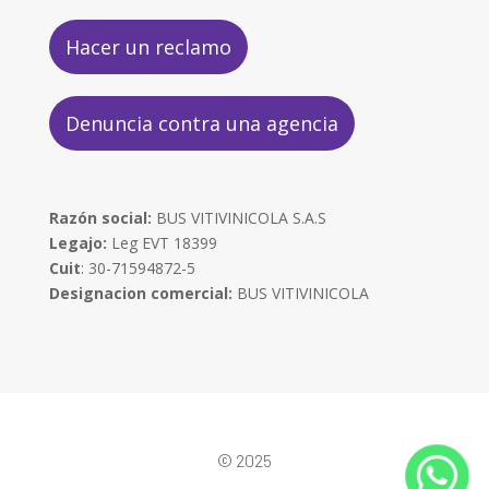
Hacer un reclamo
Denuncia contra una agencia
Razón social:
BUS VITIVINICOLA S.A.S
Legajo:
Leg EVT 18399
Cuit
: 30-71594872-5
Designacion comercial:
BUS VITIVINICOLA
© 2025