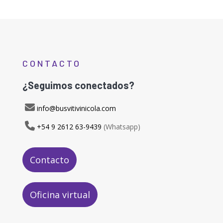
CONTACTO
¿Seguimos conectados?
info@busvitivinicola.com
+54 9 2612 63-9439
(Whatsapp)
Contacto
Oficina virtual