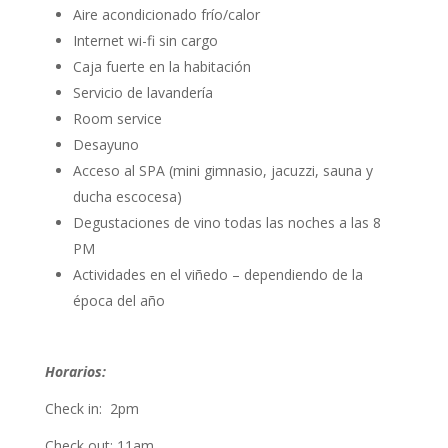
Aire acondicionado frío/calor
Internet wi-fi sin cargo
Caja fuerte en la habitación
Servicio de lavandería
Room service
Desayuno
Acceso al SPA (mini gimnasio, jacuzzi, sauna y
ducha escocesa)
Degustaciones de vino todas las noches a las 8
PM
Actividades en el viñedo – dependiendo de la
época del año
Horarios:
Check in: 2pm
Check out: 11am